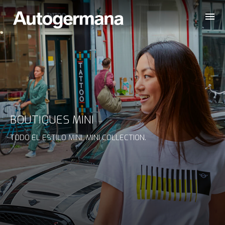
BOUTIQUES MINI
TODO EL ESTILO MINI, MINI COLLECTION.